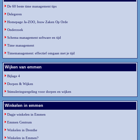
De 60 beste time management tips
Delegeren
Homepage Ja-ZOO, Jouw Zaken Op Orde
Onderzoek
Schema management software en tijd
Time management
Timemanagement: effectief omgaan met je tijd
Wijken van emmen
Bijlage 4
Dorpen & Wijken
Stimuleringsregeling voor dorpen en wijken
Winkelen in emmen
Dagje winkelen in Emmen
Emmen Centrum
Winkelen in Drenthe
Winkelen in Emmen?