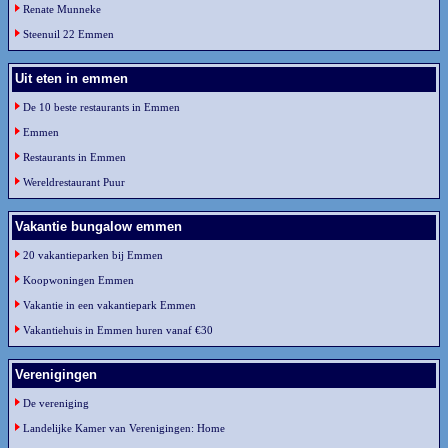
Renate Munneke
Steenuil 22 Emmen
Uit eten in emmen
De 10 beste restaurants in Emmen
Emmen
Restaurants in Emmen
Wereldrestaurant Puur
Vakantie bungalow emmen
20 vakantieparken bij Emmen
Koopwoningen Emmen
Vakantie in een vakantiepark Emmen
Vakantiehuis in Emmen huren vanaf €30
Verenigingen
De vereniging
Landelijke Kamer van Verenigingen: Home