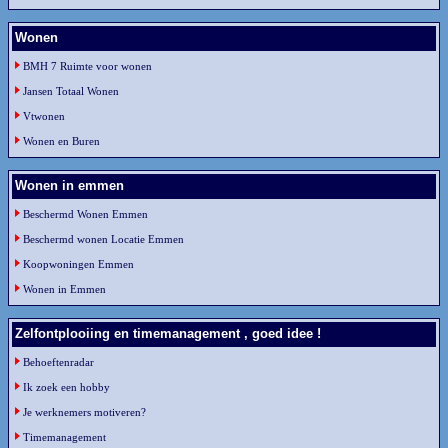
Wonen
BMH 7 Ruimte voor wonen
Jansen Totaal Wonen
Vtwonen
Wonen en Buren
Wonen in emmen
Beschermd Wonen Emmen
Beschermd wonen Locatie Emmen
Koopwoningen Emmen
Wonen in Emmen
Zelfontplooiing en timemanagement , goed idee !
Behoeftenradar
Ik zoek een hobby
Je werknemers motiveren?
Timemanagement